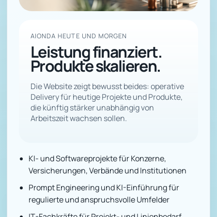
AIONDA HEUTE UND MORGEN
Leistung finanziert.
Produkte skalieren.
Die Website zeigt bewusst beides: operative
Delivery für heutige Projekte und Produkte,
die künftig stärker unabhängig von
Arbeitszeit wachsen sollen.
KI- und Softwareprojekte für Konzerne,
Versicherungen, Verbände und Institutionen
Prompt Engineering und KI-Einführung für
regulierte und anspruchsvolle Umfelder
IT-Fachkräfte für Projekt- und Linienbedarf