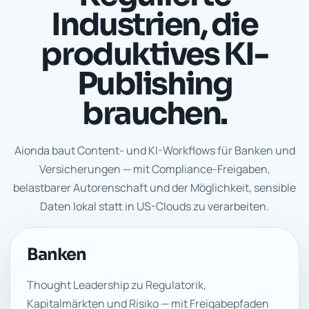
Industrien, die
produktives KI-
Publishing
brauchen.
Aionda baut Content- und KI-Workflows für Banken und
Versicherungen — mit Compliance-Freigaben,
belastbarer Autorenschaft und der Möglichkeit, sensible
Daten lokal statt in US-Clouds zu verarbeiten.
Banken
Thought Leadership zu Regulatorik,
Kapitalmärkten und Risiko — mit Freigabepfaden