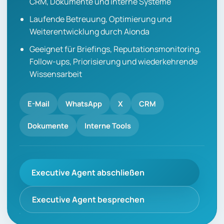
CRM, Dokumente und interne Systeme
Laufende Betreuung, Optimierung und
Weiterentwicklung durch Aionda
Geeignet für Briefings, Reputationsmonitoring,
Follow-ups, Priorisierung und wiederkehrende
Wissensarbeit
E-Mail
WhatsApp
X
CRM
Dokumente
Interne Tools
Executive Agent abschließen
Executive Agent besprechen