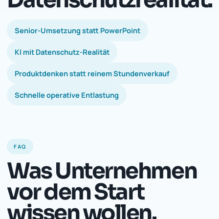
Senior-Umsetzung statt PowerPoint
KI mit Datenschutz-Realität
Produktdenken statt reinem Stundenverkauf
Schnelle operative Entlastung
FAQ
Was Unternehmen
vor dem Start
wissen wollen.