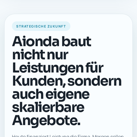
STRATEGISCHE ZUKUNFT
Aionda baut
nicht nur
Leistungen für
Kunden, sondern
auch eigene
skalierbare
Angebote.
Heute finanziert Leistung die Firma. Morgen sollen