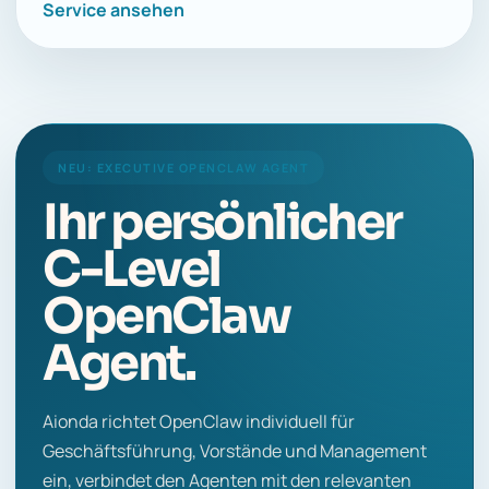
Service ansehen
NEU: EXECUTIVE OPENCLAW AGENT
Ihr persönlicher
C-Level
OpenClaw
Agent.
Aionda richtet OpenClaw individuell für
Geschäftsführung, Vorstände und Management
ein, verbindet den Agenten mit den relevanten