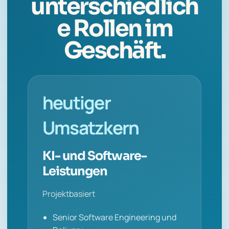
unterschiedlich
e Rollen im
Geschäft.
heutiger
Umsatzkern
KI- und Software-
Leistungen
Projektbasiert
Senior Software Engineering und