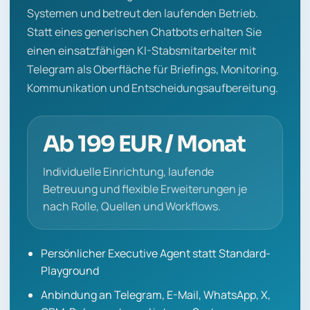
Systemen und betreut den laufenden Betrieb.
Statt eines generischen Chatbots erhalten Sie
einen einsatzfähigen KI-Stabsmitarbeiter mit
Telegram als Oberfläche für Briefings, Monitoring,
Kommunikation und Entscheidungsaufbereitung.
Ab 199 EUR / Monat
Individuelle Einrichtung, laufende
Betreuung und flexible Erweiterungen je
nach Rolle, Quellen und Workflows.
Persönlicher Executive Agent statt Standard-
Playground
Anbindung an Telegram, E-Mail, WhatsApp, X,