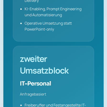
Delivery
KI-Enabling, Prompt Engineering
und Automatisierung
Operative Umsetzung statt
PowerPoint-only
zweiter
Umsatzblock
IT-Personal
Anfragebasiert
Freiberufler und Festangestellte IT-