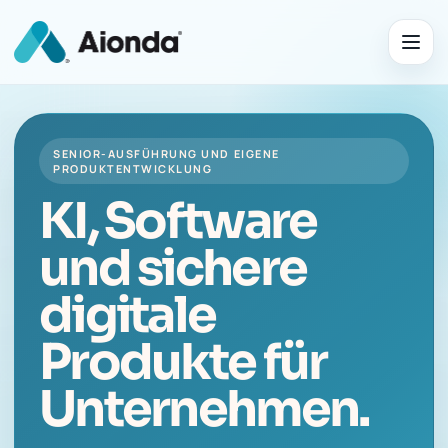
SENIOR-AUSFÜHRUNG UND EIGENE
PRODUKTENTWICKLUNG
KI, Software
und sichere
digitale
Produkte für
Unternehmen.